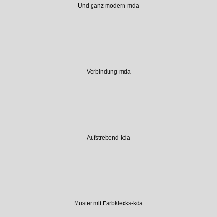
Und ganz modern-mda
Verbindung-mda
Aufstrebend-kda
Muster mit Farbklecks-kda