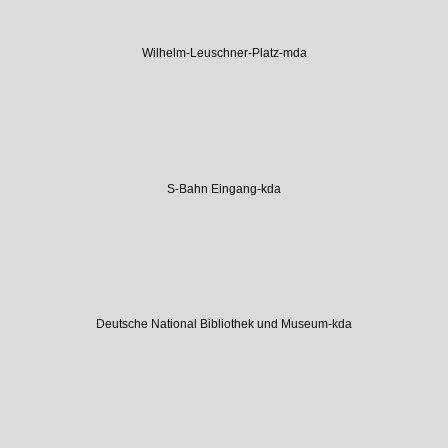
Wilhelm-Leuschner-Platz-mda
S-Bahn Eingang-kda
Deutsche National Bibliothek und Museum-kda