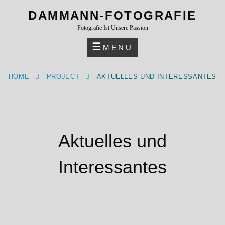
Skip
DAMMANN-FOTOGRAFIE
to
Fotografie Ist Unsere Passion
content
MENU
HOME
PROJECT
AKTUELLES UND INTERESSANTES
Aktuelles und
Interessantes