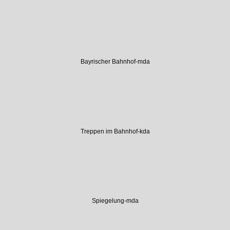
Bayrischer Bahnhof-mda
Treppen im Bahnhof-kda
Spiegelung-mda