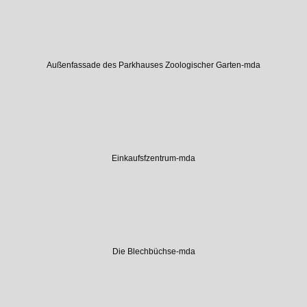
Außenfassade des Parkhauses Zoologischer Garten-mda
Einkaufsfzentrum-mda
Die Blechbüchse-mda