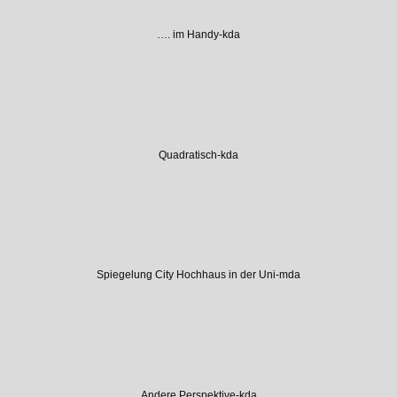
…. im Handy-kda
Quadratisch-kda
Spiegelung City Hochhaus in der Uni-mda
Andere Perspektive-kda