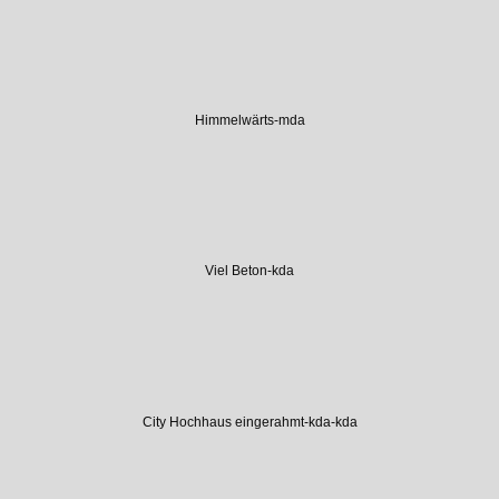
Himmelwärts-mda
Viel Beton-kda
City Hochhaus eingerahmt-kda-kda