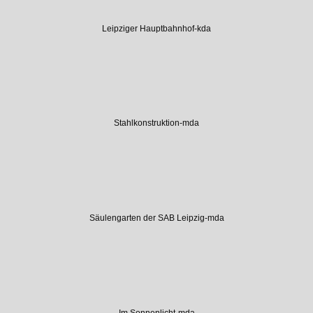
Leipziger Hauptbahnhof-kda
Stahlkonstruktion-mda
Säulengarten der SAB Leipzig-mda
Im Sonnenlicht-mda