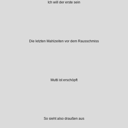
Ich will der erste sein
Die letzten Mahlzeiten vor dem Rausschmiss
Mutti ist erschöpft
So sieht also draußen aus