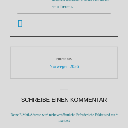
sehr freuen.
Beitragsnavigation
PREVIOUS
Previous
Norwegen 2026
post:
SCHREIBE EINEN KOMMENTAR
Deine E-Mail-Adresse wird nicht veröffentlicht.
Erforderliche Felder sind mit
*
markiert