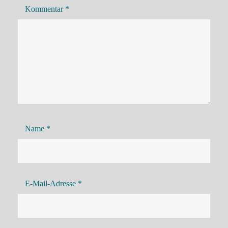
Kommentar
*
Name
*
E-Mail-Adresse
*