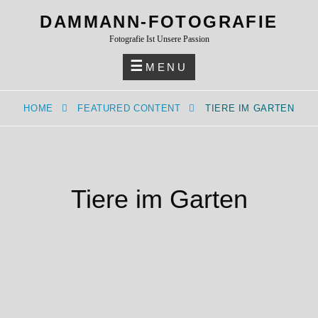
Skip
DAMMANN-FOTOGRAFIE
to
Fotografie Ist Unsere Passion
content
MENU
HOME
FEATURED CONTENT
TIERE IM GARTEN
Tiere im Garten