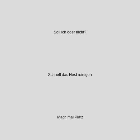
Soll ich oder nicht?
Schnell das Nest reinigen
Mach mal Platz