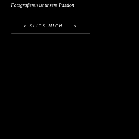
Fotografieren ist unsere Passion
KLAUS
> KLICK MICH ... <
UND
MARGRET