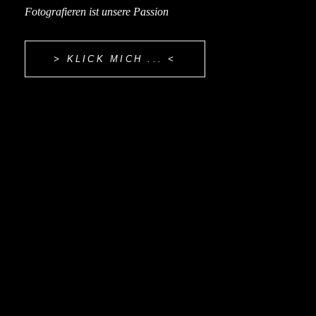
Fotografieren ist unsere Passion
KLAUS
> KLICK MICH ... <
UND
MARGRET