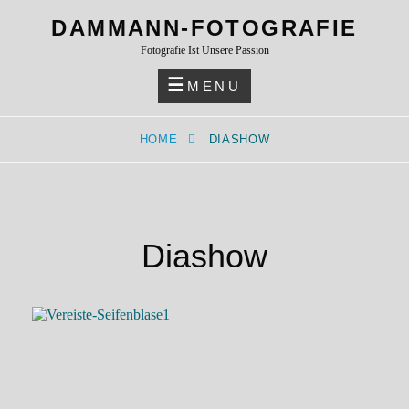
Skip
DAMMANN-FOTOGRAFIE
to
Fotografie Ist Unsere Passion
content
MENU
HOME
DIASHOW
Diashow