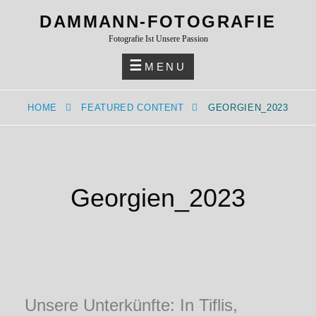
Skip
DAMMANN-FOTOGRAFIE
to
Fotografie Ist Unsere Passion
content
MENU
HOME
FEATURED CONTENT
GEORGIEN_2023
Georgien_2023
Unsere Unterkünfte: In Tiflis,