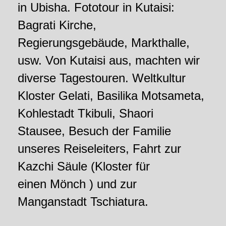
in Ubisha. Fototour in Kutaisi:
Bagrati Kirche,
Regierungsgebäude, Markthalle,
usw.
Von Kutaisi aus, machten wir
diverse Tagestouren.
Weltkultur
Kloster Gelati,
Basilika Motsameta,
Kohlestadt Tkibuli, Shaori
Stausee,
Besuch der Familie
unseres Reiseleiters, Fahrt zur
Kazchi Säule (
Kloster für
einen
Mönch ) und zur
Manganstadt Tschiatura.