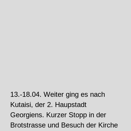
13.-18.04. Weiter ging es nach
Kutaisi, der 2. Haupstadt
Georgiens. Kurzer Stopp in der
Brotstrasse und Besuch der Kirche