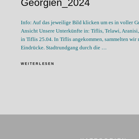
Georgien_2024
Info: Auf das jeweilige Bild klicken um es in voller 
Ansicht Unsere Unterkünfte in: Tiflis, Telawi, Aranis
in Tiflis 25.04. In Tiflis angekommen, sammelten wi
Eindrücke. Stadtrundgang durch die …
GEORGIEN_2024
WEITERLESEN