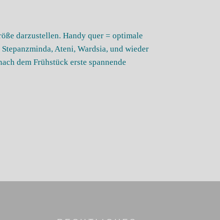
Größe darzustellen. Handy quer = optimale
i, Stepanzminda, Ateni, Wardsia, und wieder
r nach dem Frühstück erste spannende