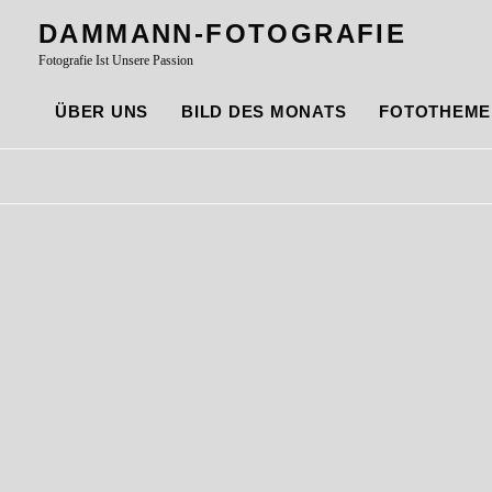
Skip
DAMMANN-FOTOGRAFIE
to
Fotografie Ist Unsere Passion
content
ÜBER UNS
BILD DES MONATS
FOTOTHEME