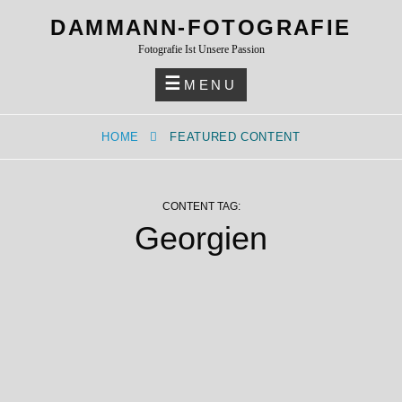
Skip
DAMMANN-FOTOGRAFIE
to
Fotografie Ist Unsere Passion
content
MENU
HOME
FEATURED CONTENT
CONTENT TAG:
Georgien